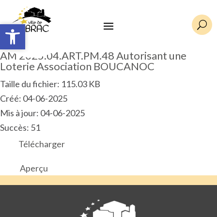
Ouvrir la barre d’outils
Ouvrir la barre d’outils
U
AM 2025.04.ART.PM.48 Autorisant une
Loterie Association BOUCANOC
Taille du fichier: 115.03 KB
Créé: 04-06-2025
Mis à jour: 04-06-2025
Succès: 51
Télécharger
Aperçu