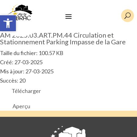
Ouvrir la barre d’outils
Ouvrir la barre d’outils
U
AM 2025.03.ART.PM.44 Circulation et
Stationnement Parking Impasse de la Gare
Taille du fichier: 100.57 KB
Créé: 27-03-2025
Mis à jour: 27-03-2025
Succès: 20
Télécharger
Aperçu