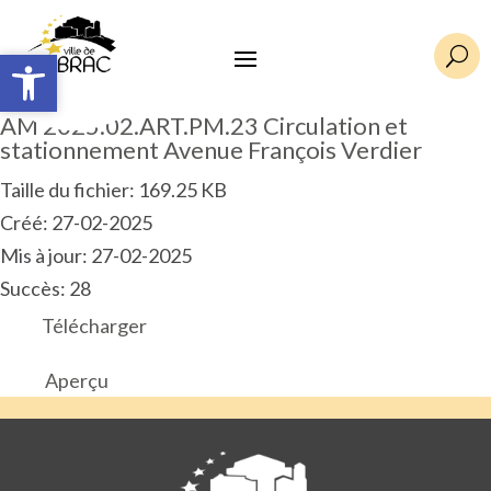
Ouvrir la barre d’outils
Ouvrir la barre d’outils
U
AM 2025.02.ART.PM.23 Circulation et
stationnement Avenue François Verdier
Taille du fichier: 169.25 KB
Créé: 27-02-2025
Mis à jour: 27-02-2025
Succès: 28
Télécharger
Aperçu