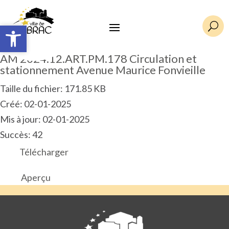
Ouvrir la barre d’outils
Ouvrir la barre d’outils
U
AM 2024.12.ART.PM.178 Circulation et
stationnement Avenue Maurice Fonvieille
Taille du fichier: 171.85 KB
Créé: 02-01-2025
Mis à jour: 02-01-2025
Succès: 42
Télécharger
Aperçu