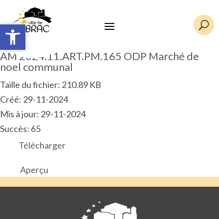
Ouvrir la barre d’outils
Ouvrir la barre d’outils
U
AM 2024.11.ART.PM.165 ODP Marché de
noel communal
Taille du fichier: 210.89 KB
Créé: 29-11-2024
Mis à jour: 29-11-2024
Succès: 65
Télécharger
Aperçu