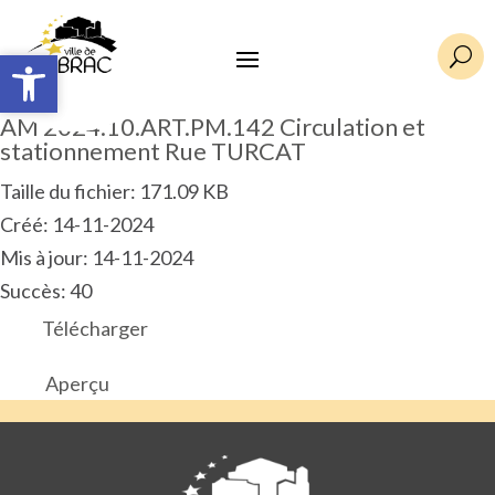
Ouvrir la barre d’outils
Ouvrir la barre d’outils
U
AM 2024.10.ART.PM.142 Circulation et
stationnement Rue TURCAT
Taille du fichier: 171.09 KB
Créé: 14-11-2024
Mis à jour: 14-11-2024
Succès: 40
Télécharger
Aperçu