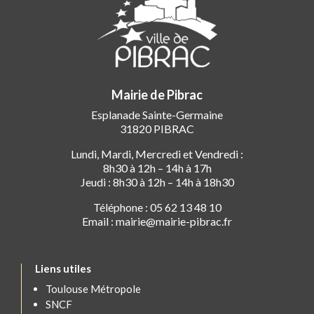
Mairie de Pibrac
Esplanade Sainte-Germaine
31820 PIBRAC
Lundi, Mardi, Mercredi et Vendredi :
8h30 à 12h – 14h à 17h
Jeudi : 8h30 à 12h – 14h à 18h30
Téléphone : 05 62 13 48 10
Email : mairie@mairie-pibrac.fr
Liens utiles
Toulouse Métropole
SNCF