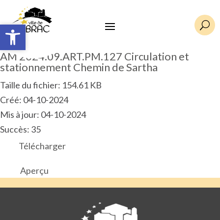
Ouvrir la barre d’outils
Ouvrir la barre d’outils
U
AM 2024.09.ART.PM.127 Circulation et
stationnement Chemin de Sartha
Taille du fichier: 154.61 KB
Créé: 04-10-2024
Mis à jour: 04-10-2024
Succès: 35
Télécharger
Aperçu