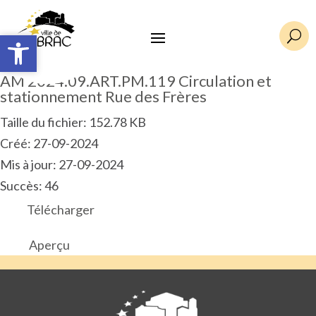
Ouvrir la barre d’outils
Ouvrir la barre d’outils
U
AM 2024.09.ART.PM.119 Circulation et
stationnement Rue des Frères
Taille du fichier: 152.78 KB
Créé: 27-09-2024
Mis à jour: 27-09-2024
Succès: 46
Télécharger
Aperçu