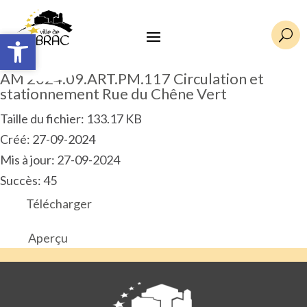
Ouvrir la barre d’outils
Ouvrir la barre d’outils
U
AM 2024.09.ART.PM.117 Circulation et
stationnement Rue du Chêne Vert
Taille du fichier: 133.17 KB
Créé: 27-09-2024
Mis à jour: 27-09-2024
Succès: 45
Télécharger
Aperçu