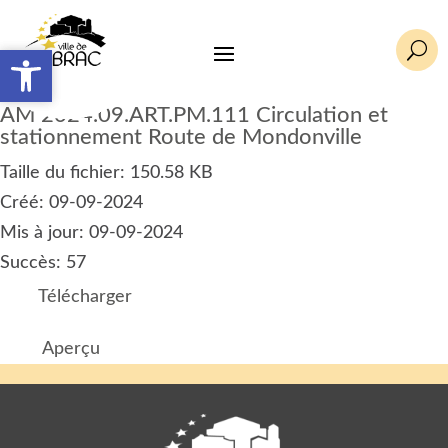
U
Ouvrir la barre d’outils
Ouvrir la barre d’outils
AM 2024.09.ART.PM.111 Circulation et
stationnement Route de Mondonville
Taille du fichier: 150.58 KB
Créé: 09-09-2024
Mis à jour: 09-09-2024
Succès: 57
Télécharger
Aperçu