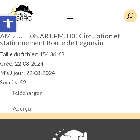
Ouvrir la barre d’outils
Ouvrir la barre d’outils
U
AM 2024.08.ART.PM.100 Circulation et
stationnement Route de Leguevin
Taille du fichier: 154.36 KB
Créé: 22-08-2024
Mis à jour: 22-08-2024
Succès: 52
Télécharger
Aperçu