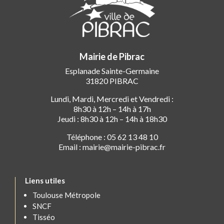
Mairie de Pibrac
Esplanade Sainte-Germaine
31820 PIBRAC
Lundi, Mardi, Mercredi et Vendredi :
8h30 à 12h – 14h à 17h
Jeudi : 8h30 à 12h – 14h à 18h30
Téléphone : 05 62 13 48 10
Email : mairie@mairie-pibrac.fr
Liens utiles
Toulouse Métropole
SNCF
Tisséo