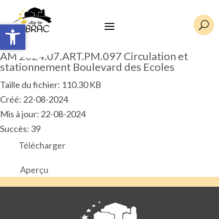
Ouvrir la barre d’outils
Ouvrir la barre d’outils
U
AM 2024.07.ART.PM.097 Circulation et
stationnement Boulevard des Ecoles
Taille du fichier: 110.30 KB
Créé: 22-08-2024
Mis à jour: 22-08-2024
Succès: 39
Télécharger
Aperçu