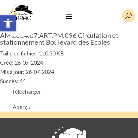
Ouvrir la barre d’outils
Ouvrir la barre d’outils
U
AM 2024.07.ART.PM.096 Circulation et
stationnement Boulevard des Ecoles
Taille du fichier: 110.30 KB
Créé: 26-07-2024
Mis à jour: 26-07-2024
Succès: 44
Télécharger
Aperçu