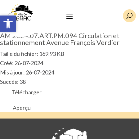
Ouvrir la barre d’outils
Ouvrir la barre d’outils
U
AM 2024.07.ART.PM.094 Circulation et
stationnement Avenue François Verdier
Taille du fichier: 169.93 KB
Créé: 26-07-2024
Mis à jour: 26-07-2024
Succès: 38
Télécharger
Aperçu