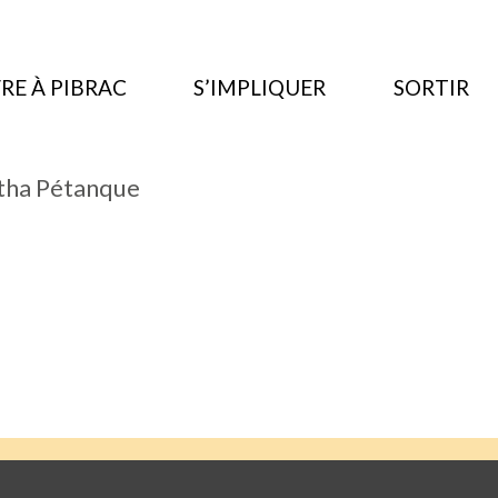
RE À PIBRAC
S’IMPLIQUER
SORTIR
tha Pétanque