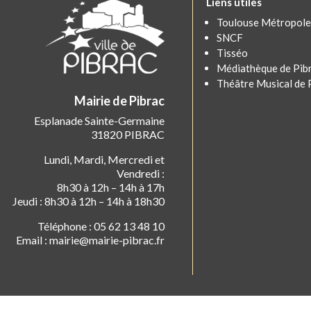
Liens utiles
Toulouse Métropole
SNCF
Tisséo
Médiathèque de Pib
Théâtre Musical de 
Mairie de Pibrac
Esplanade Sainte-Germaine
31820 PIBRAC
Lundi, Mardi, Mercredi et
Vendredi :
8h30 à 12h – 14h à 17h
Jeudi : 8h30 à 12h – 14h à 18h30
Téléphone : 05 62 13 48 10
Email : mairie@mairie-pibrac.fr