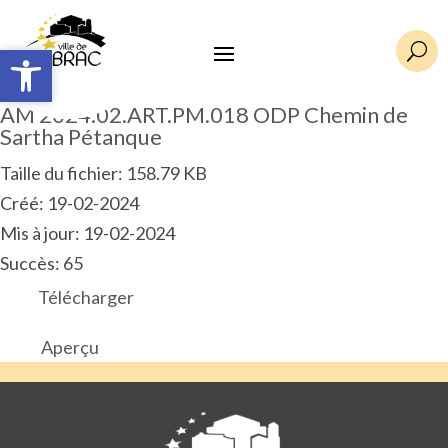
Ouvrir la barre d’outils
Ouvrir la barre d’outils
U
AM 2024.02.ART.PM.018 ODP Chemin de
Sartha Pétanque
Taille du fichier: 158.79 KB
Créé: 19-02-2024
Mis à jour: 19-02-2024
Succès: 65
Télécharger
Aperçu