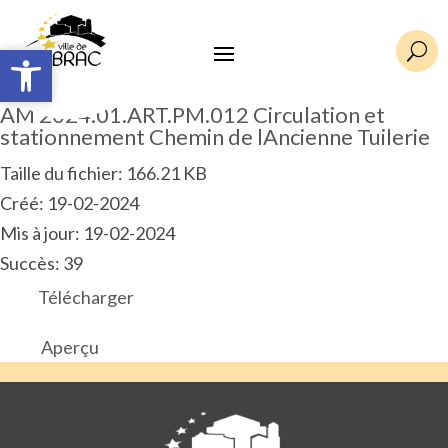
Ouvrir la barre d’outils
Ouvrir la barre d’outils
U
AM 2024.01.ART.PM.012 Circulation et
stationnement Chemin de lAncienne Tuilerie
Taille du fichier: 166.21 KB
Créé: 19-02-2024
Mis à jour: 19-02-2024
Succès: 39
Télécharger
Aperçu