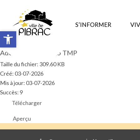
S’INFORMER
VIV
Ouvrir la barre d’outils
Ouvrir la barre d’outils
Adoption CFU 2025 TMP
Taille du fichier: 309.60 KB
Créé: 03-07-2026
Mis à jour: 03-07-2026
Succès: 9
Télécharger
Aperçu