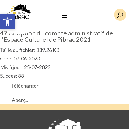
Ouvrir la barre d’outils
Ouvrir la barre d’outils
U
47 Adoption du compte administratif de
l'Espace Culturel de Pibrac 2021
Taille du fichier: 139.26 KB
Créé: 07-06-2023
Mis à jour: 25-07-2023
Succès: 88
Télécharger
Aperçu