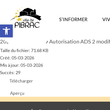
S’INFORMER
VIV
Ouvrir la barre d’outils
Ouvrir la barre d’outils
2026.01.ARP.PM.29 Autorisation ADS 2 modif
Taille du fichier: 71.68 KB
Créé: 05-03-2026
Mis à jour: 05-03-2026
Succès: 29
Télécharger
Aperçu