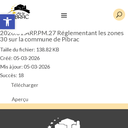
Ouvrir la barre d’outils
Ouvrir la barre d’outils
U
2026.01.ARP.PM.27 Réglementant les zones
30 sur la commune de Pibrac
Taille du fichier: 138.82 KB
Créé: 05-03-2026
Mis à jour: 05-03-2026
Succès: 18
Télécharger
Aperçu