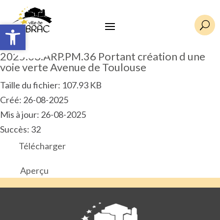
Ouvrir la barre d’outils
Ouvrir la barre d’outils
U
2025.08.ARP.PM.36 Portant création d une
voie verte Avenue de Toulouse
Taille du fichier: 107.93 KB
Créé: 26-08-2025
Mis à jour: 26-08-2025
Succès: 32
Télécharger
Aperçu