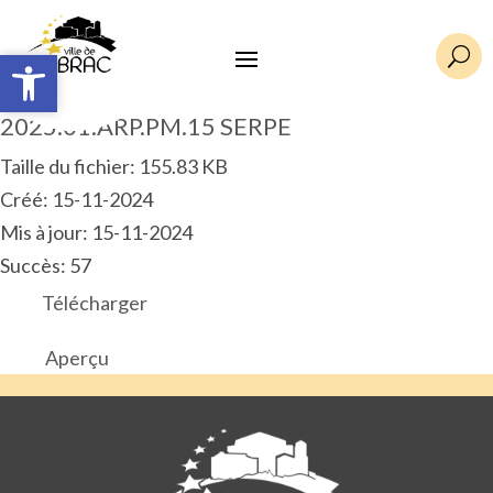
Ouvrir la barre d’outils
Ouvrir la barre d’outils
U
2025.01.ARP.PM.15 SERPE
Taille du fichier: 155.83 KB
Créé: 15-11-2024
Mis à jour: 15-11-2024
Succès: 57
Télécharger
Aperçu