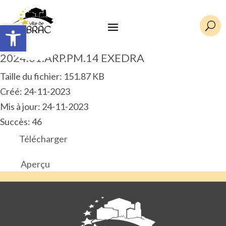
Ouvrir la barre d’outils
Ouvrir la barre d’outils
U
2024.01.ARP.PM.14 EXEDRA
Taille du fichier: 151.87 KB
Créé: 24-11-2023
Mis à jour: 24-11-2023
Succès: 46
Télécharger
Aperçu