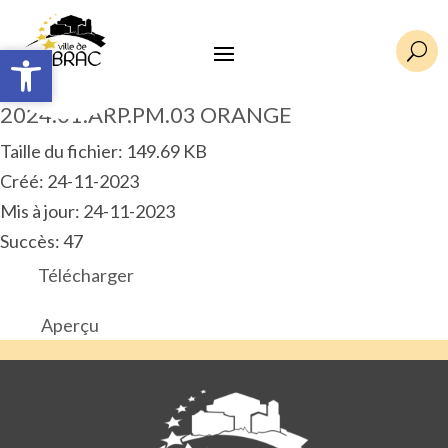
Ouvrir la barre d’outils
Ouvrir la barre d’outils
U
2024.01.ARP.PM.03 ORANGE
Taille du fichier: 149.69 KB
Créé: 24-11-2023
Mis à jour: 24-11-2023
Succès: 47
Télécharger
Aperçu