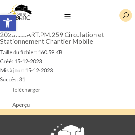
Ouvrir la barre d’outils
Ouvrir la barre d’outils
U
2023.12.ART.PM.259 Circulation et
Stationnement Chantier Mobile
Taille du fichier: 160.59 KB
Créé: 15-12-2023
Mis à jour: 15-12-2023
Succès: 31
Télécharger
Aperçu