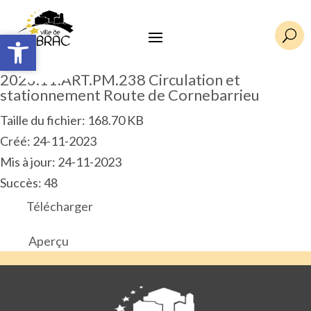
Ouvrir la barre d’outils
Ouvrir la barre d’outils
U
2023.11.ART.PM.238 Circulation et
stationnement Route de Cornebarrieu
Taille du fichier: 168.70 KB
Créé: 24-11-2023
Mis à jour: 24-11-2023
Succès: 48
Télécharger
Aperçu