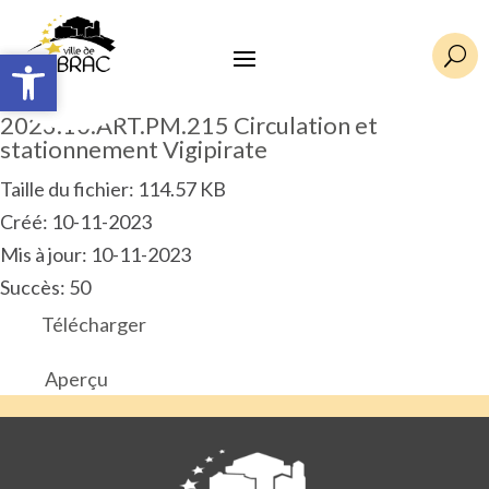
Ouvrir la barre d’outils
Ouvrir la barre d’outils
U
2023.10.ART.PM.215 Circulation et
stationnement Vigipirate
Taille du fichier: 114.57 KB
Créé: 10-11-2023
Mis à jour: 10-11-2023
Succès: 50
Télécharger
Aperçu