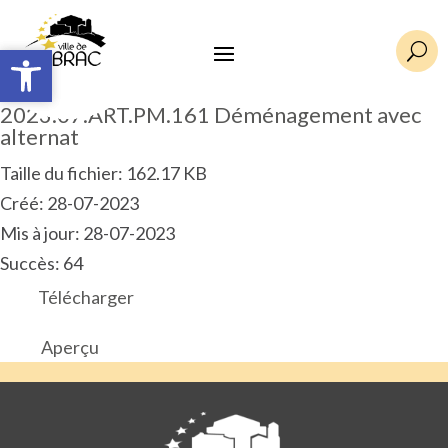
Ouvrir la barre d’outils
Ouvrir la barre d’outils
U
2023.07.ART.PM.161 Déménagement avec
alternat
Taille du fichier: 162.17 KB
Créé: 28-07-2023
Mis à jour: 28-07-2023
Succès: 64
Télécharger
Aperçu