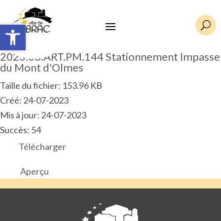
Ouvrir la barre d’outils
Ouvrir la barre d’outils
U
2023.06.ART.PM.144 Stationnement Impasse
du Mont d'Olmes
Taille du fichier: 153.96 KB
Créé: 24-07-2023
Mis à jour: 24-07-2023
Succès: 54
Télécharger
Aperçu