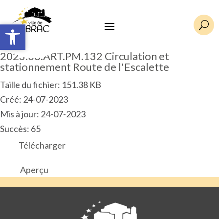
Ouvrir la barre d’outils
Ouvrir la barre d’outils
U
2023.06.ART.PM.132 Circulation et
stationnement Route de l'Escalette
Taille du fichier: 151.38 KB
Créé: 24-07-2023
Mis à jour: 24-07-2023
Succès: 65
Télécharger
Aperçu