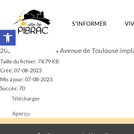
S’INFORMER
VIV
Ouvrir la barre d’outils
Ouvrir la barre d’outils
2023.06.ARP.PM.24 Avenue de Toulouse impl
Taille du fichier: 74.79 KB
Créé: 07-08-2023
Mis à jour: 07-08-2023
Succès: 70
Télécharger
Aperçu