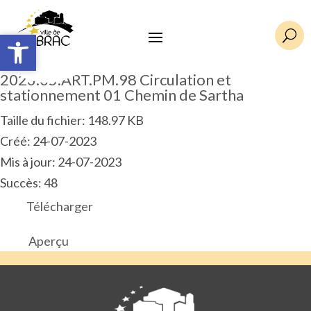
Ouvrir la barre d’outils
Ouvrir la barre d’outils
U
2023.05.ART.PM.98 Circulation et
stationnement 01 Chemin de Sartha
Taille du fichier: 148.97 KB
Créé: 24-07-2023
Mis à jour: 24-07-2023
Succès: 48
Télécharger
Aperçu