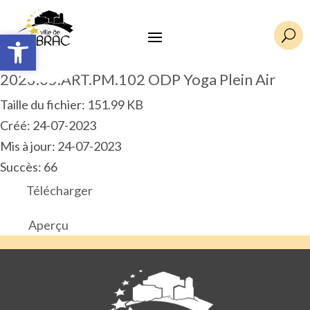
Ouvrir la barre d’outils
Ouvrir la barre d’outils
U
2023.05.ART.PM.102 ODP Yoga Plein Air
Taille du fichier: 151.99 KB
Créé: 24-07-2023
Mis à jour: 24-07-2023
Succès: 66
Télécharger
Aperçu