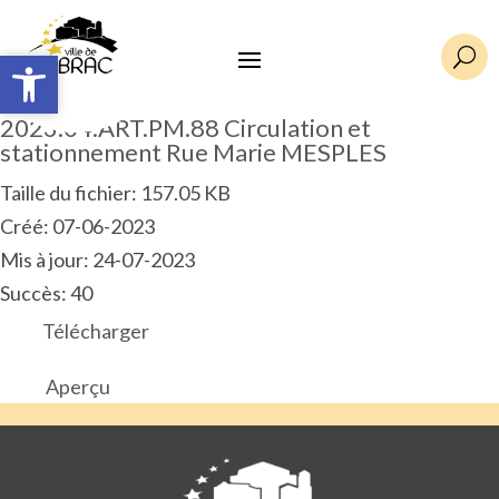
Ouvrir la barre d’outils
Ouvrir la barre d’outils
U
2023.04.ART.PM.88 Circulation et
stationnement Rue Marie MESPLES
Taille du fichier: 157.05 KB
Créé: 07-06-2023
Mis à jour: 24-07-2023
Succès: 40
Télécharger
Aperçu