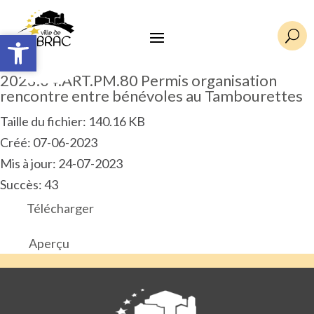
Ouvrir la barre d’outils
Ouvrir la barre d’outils
U
2023.04.ART.PM.80 Permis organisation
rencontre entre bénévoles au Tambourettes
Taille du fichier: 140.16 KB
Créé: 07-06-2023
Mis à jour: 24-07-2023
Succès: 43
Télécharger
Aperçu