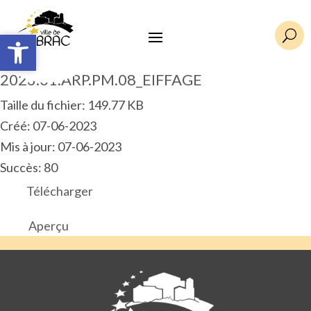
Ouvrir la barre d’outils
Ouvrir la barre d’outils
U
2023.01.ARP.PM.08_EIFFAGE
Taille du fichier: 149.77 KB
Créé: 07-06-2023
Mis à jour: 07-06-2023
Succès: 80
Télécharger
Aperçu