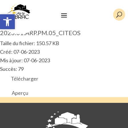
Ouvrir la barre d’outils
Ouvrir la barre d’outils
U
2023.01.ARP.PM.05_CITEOS
Taille du fichier: 150.57 KB
Créé: 07-06-2023
Mis à jour: 07-06-2023
Succès: 79
Télécharger
Aperçu