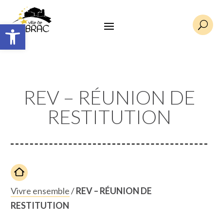
Ouvrir la barre d’outils
U
REV – RÉUNION DE
RESTITUTION
Vivre ensemble
/
REV – RÉUNION DE
RESTITUTION