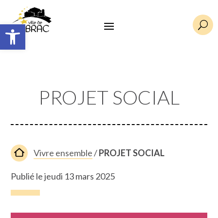
Ouvrir la barre d’outils
U
PROJET SOCIAL
Vivre ensemble
/
PROJET SOCIAL
Publié le jeudi 13 mars 2025