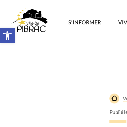
S’INFORMER
VIV
Ouvrir la barre d’outils
V
Publié l