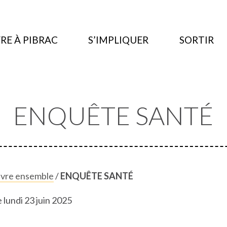
RE À PIBRAC
S’IMPLIQUER
SORTIR
ENQUÊTE SANTÉ
ivre ensemble
/
ENQUÊTE SANTÉ
e lundi 23 juin 2025