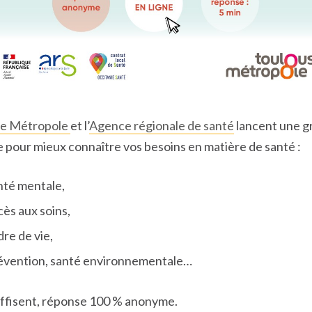
se Métropole
et l’
Agence régionale de santé
lancent une g
 pour mieux connaître vos besoins en matière de santé :
nté mentale,
cès aux soins,
dre de vie,
évention, santé environnementale…
uffisent, réponse 100 % anonyme.