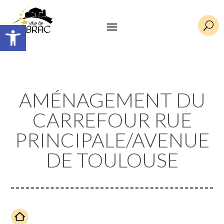
Ouvrir la barre d’outils
U
AMÉNAGEMENT DU
CARREFOUR RUE
PRINCIPALE/AVENUE
DE TOULOUSE