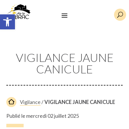
Ouvrir la barre d’outils
U
VIGILANCE JAUNE
CANICULE
Vigilance
/
VIGILANCE JAUNE CANICULE
Publié le mercredi 02 juillet 2025