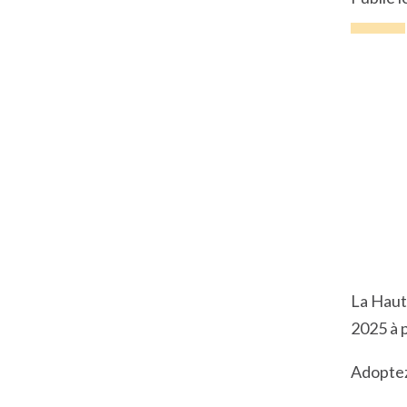
La Haut
2025 à p
Adoptez