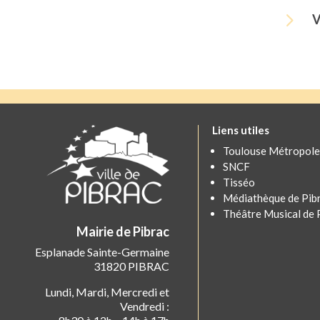
5
V
Liens utiles
Toulouse Métropole
SNCF
Tisséo
Médiathèque de Pib
Théâtre Musical de 
Mairie de Pibrac
Esplanade Sainte-Germaine
31820 PIBRAC
Lundi, Mardi, Mercredi et
Vendredi :