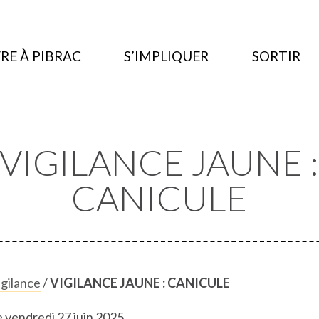
RE À PIBRAC
S’IMPLIQUER
SORTIR
VIGILANCE JAUNE 
CANICULE
igilance
/
VIGILANCE JAUNE : CANICULE
e vendredi 27 juin 2025