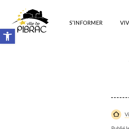
S’INFORMER
VIV
Ouvrir la barre d’outils
V
Publié l