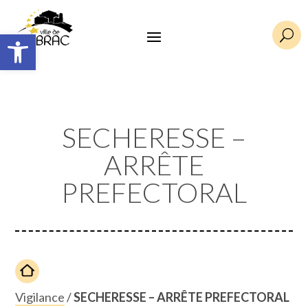
Ouvrir la barre d’outils
U
SECHERESSE –
ARRÊTE
PREFECTORAL
Vigilance
/
SECHERESSE – ARRÊTE PREFECTORAL