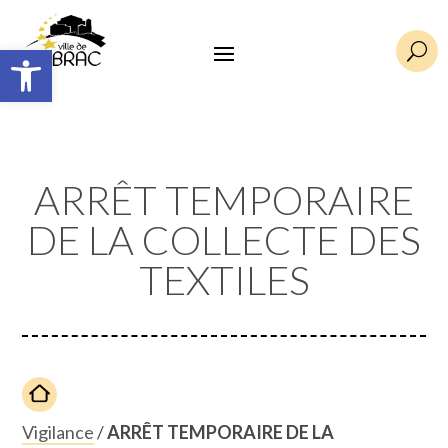
Ouvrir la barre d’outils
U
ARRÊT TEMPORAIRE
DE LA COLLECTE DES
TEXTILES
Vigilance
/
ARRÊT TEMPORAIRE DE LA