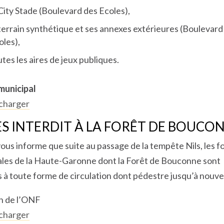
 City Stade (Boulevard des Ecoles),
 terrain synthétique et ses annexes extérieures (Boulevard
oles),
utes les aires de jeux publiques.
municipal
charger
S INTERDIT À LA FORÊT DE BOUCO
ous informe que suite au passage de la tempête Nils, les f
les de la Haute-Garonne dont la Forêt de Bouconne sont
 à toute forme de circulation dont pédestre jusqu’à nouve
n de l’ONF
charger