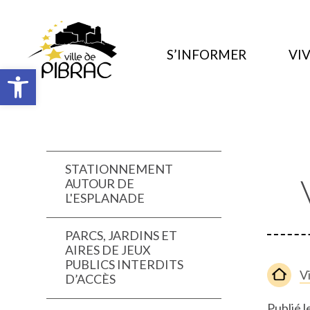
S’INFORMER
VIV
Ouvrir la barre d’outils
STATIONNEMENT
AUTOUR DE
L'ESPLANADE
PARCS, JARDINS ET
AIRES DE JEUX
PUBLICS INTERDITS
V
D’ACCÈS
Publié l