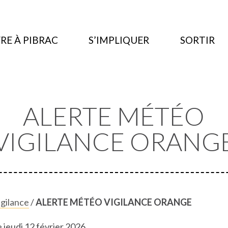
RE À PIBRAC
S’IMPLIQUER
SORTIR
ALERTE MÉTÉO
VIGILANCE ORANG
igilance
/
ALERTE MÉTÉO VIGILANCE ORANGE
e jeudi 12 février 2026