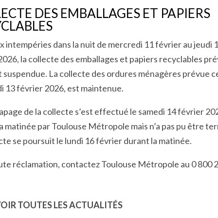
ECTE DES EMBALLAGES ET PAPIERS
YCLABLES
x intempéries dans la nuit de mercredi 11 février au jeudi 
2026, la collecte des emballages et papiers recyclables pr
st suspendue. La collecte des ordures ménagères prévue c
i 13 février 2026, est maintenue.
apage de la collecte s’est effectué le samedi 14 février 20
la matinée par Toulouse Métropole mais n’a pas pu être te
cte se poursuit le lundi 16 février durant la matinée.
ute réclamation, contactez Toulouse Métropole au 0 800 
OIR TOUTES LES ACTUALITÉS