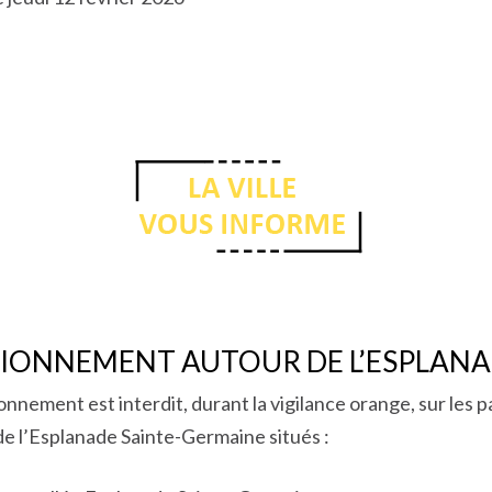
TIONNEMENT AUTOUR DE L’ESPLAN
onnement est interdit, durant la vigilance orange, sur les 
de l’Esplanade Sainte-Germaine situés :