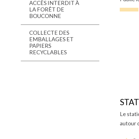
ACCÈS INTERDIT À
LA FORÊT DE
BOUCONNE
COLLECTE DES
EMBALLAGES ET
PAPIERS
RECYCLABLES
STA
Le stati
autour 