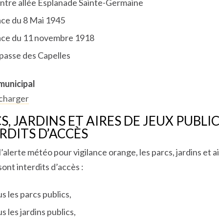
ntre allée Esplanade Sainte-Germaine
ace du 8 Mai 1945
ace du 11 novembre 1918
passe des Capelles
municipal
charger
S, JARDINS ET AIRES DE JEUX PUBLI
RDITS D’ACCÈS
’alerte météo pour vigilance orange, les parcs, jardins et a
sont interdits d’accès :
us les parcs publics,
s les jardins publics,