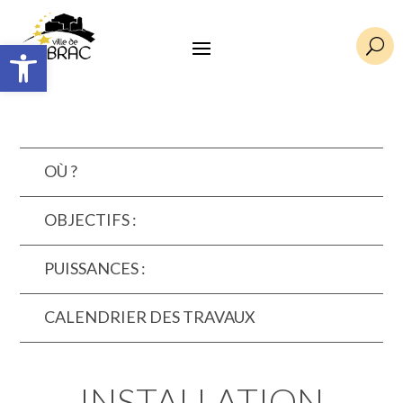
Ouvrir la barre d’outils
U
OÙ ?
OBJECTIFS :
PUISSANCES :
CALENDRIER DES TRAVAUX
INSTALLATION