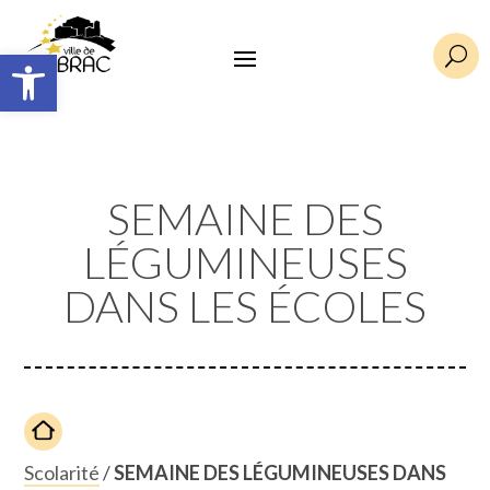
Ouvrir la barre d’outils
U
SEMAINE DES
LÉGUMINEUSES
DANS LES ÉCOLES
Scolarité
/
SEMAINE DES LÉGUMINEUSES DANS